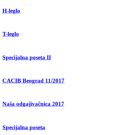
H-leglo
T-leglo
Specijalna poseta II
CACIB Beograd 11/2017
Naša odgajivačnica 2017
Specijalna poseta