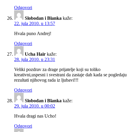
Odgovori
Slobodan i Blanka
kaže:
22. jula 2010. u 13:57
Hvala puno Andrej!
Odgovori
Ucha Hair
kaže:
28. jula 2010. u 23:31
Veliki pozdrav za drage prijatelje koji su toliko
kreativni,uspesni i svestrani da zastaje dah kada se pogledaju
rezultati njihovog rada iz ljubavi!!!
Odgovori
Slobodan i Blanka
kaže:
29. jula 2010. u 00:02
Hvala dragi nas Ucho!
Odgovori