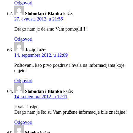
Odgovori
Slobodan i Blanka
kaže:
27. avgusta 2012. u 21:55
Drago nam je da smo Vam pomogli!!!!
Odgovori
Josip
kaže:
14. septembra 2012. u 12:09
Poštovani, kao prvo pozdrav i hvala na informacijama koje
dajete!
Odgovori
Slobodan i Blanka
kaže:
14. septembra 2012. u 12:11
Hvala Josipe,
Drago nam je što su Vam pružene informacije bile značajne!
Odgovori
Marko
kaže: