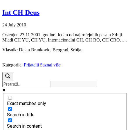
Int CH Deus
24
July
2010
Ostenjen 23.11.2001. godine. Jedan od najtrofejnijih pasa u Srbiji.
Mladi CH YU, CH YU, Internacionalni CH, CH RO, CH CRO…..
Vlasnik: Dejan Brankovic, Beograd, Srbija.
Kategorija:
Prijatelji
Saznaj više
Exact matches only
Search in title
Search in content