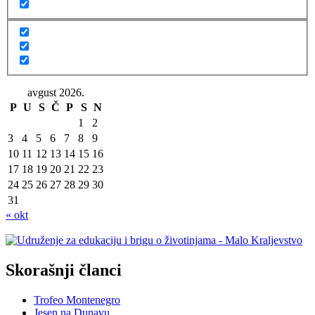
avgust 2026.
P
U
S
Č
P
S
N
1
2
3
4
5
6
7
8
9
10
11
12
13
14
15
16
17
18
19
20
21
22
23
24
25
26
27
28
29
30
31
« okt
Skorašnji članci
Trofeo Montenegro
Jesen na Dunavu