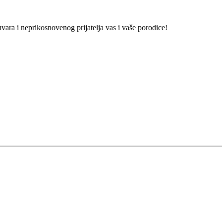
vara i neprikosnovenog prijatelja vas i vaše porodice!