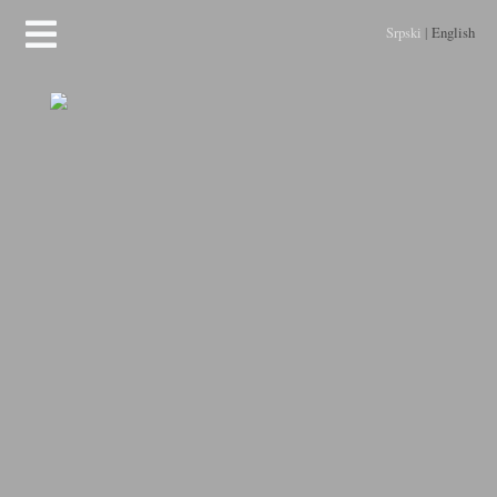
Srpski
|
English