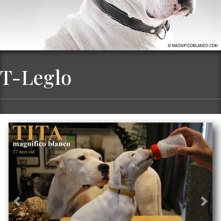
T-Leglo
Previous
Next