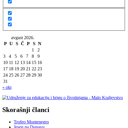
avgust 2026.
P
U
S
Č
P
S
N
1
2
3
4
5
6
7
8
9
10
11
12
13
14
15
16
17
18
19
20
21
22
23
24
25
26
27
28
29
30
31
« okt
Skorašnji članci
Trofeo Montenegro
Jesen na Dunavu