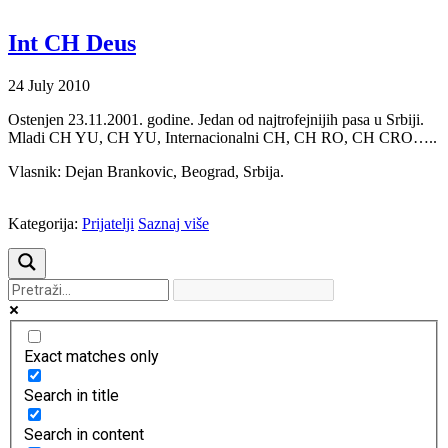
Int CH Deus
24
July
2010
Ostenjen 23.11.2001. godine. Jedan od najtrofejnijih pasa u Srbiji.
Mladi CH YU, CH YU, Internacionalni CH, CH RO, CH CRO…..
Vlasnik: Dejan Brankovic, Beograd, Srbija.
Kategorija:
Prijatelji
Saznaj više
Exact matches only
Search in title
Search in content