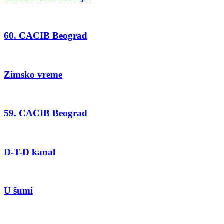
60. CACIB Beograd
Zimsko vreme
59. CACIB Beograd
D-T-D kanal
U šumi