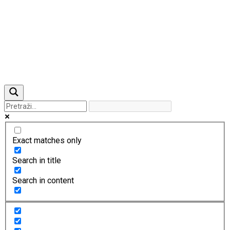
Previous
Next
Exact matches only
Search in title
Search in content