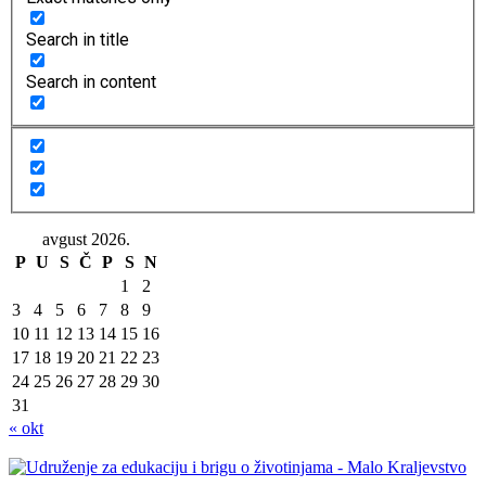
Search in title
Search in content
avgust 2026.
P
U
S
Č
P
S
N
1
2
3
4
5
6
7
8
9
10
11
12
13
14
15
16
17
18
19
20
21
22
23
24
25
26
27
28
29
30
31
« okt