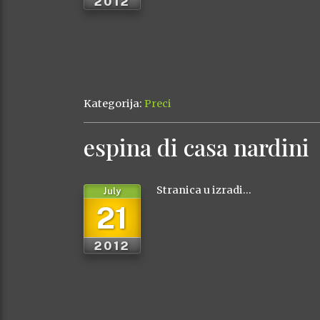
2012
Kategorija:
Preci
espina di casa nardini
Stranica u izradi…
July
21
2012