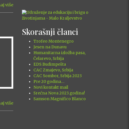
aj više
Skorašnji članci
Trofeo Montenegro
Jesen na Dunavu
Humanitarna izložba pasa,
Čelarevo, Srbija
EDS Budimpešta
CAC Zmajevo, Srbija
CAC Sombor, Srbija 2023
Pre 20 godina…
Novi kontakt mail
Srećna Nova 2023.godina!
Samson Magnifico Blanco
aj više