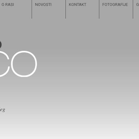
O RASI
NOVOSTI
KONTAKT
FOTOGRAFIJE
G
čeg