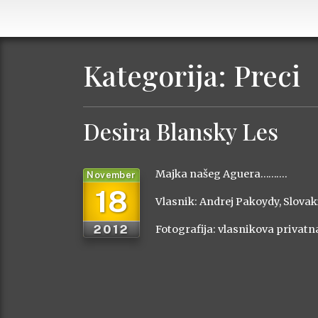
Kategorija:
Preci
Desira Blansky Les
Majka našeg Aguera……….
November
18
Vlasnik: Andrej Pakoydy, Slovak
2012
Fotografija: vlasnikova privatn