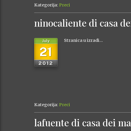
Kategorija:
Preci
ninocaliente di casa d
Stranica u izradi…
July
21
2012
Kategorija:
Preci
lafuente di casa dei m