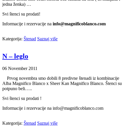
jedna ženka) …
Svi štenci su prodati!
Informacije i rezervacije na
info@magnificoblanco.com
Kategorija:
Štenad
Saznaj više
N – leglo
06
November
2011
Prvog novembra smo dobili 8 predivne štenadi iz kombinacije
Alba Magnifico Blanco x Sheer Kan Magnifico Blanco. Štenci su
potpuno beli…..
Svi štenci su prodati !
Informacije i rezervacije na info@magnificoblanco.com
Kategorija:
Štenad
Saznaj više