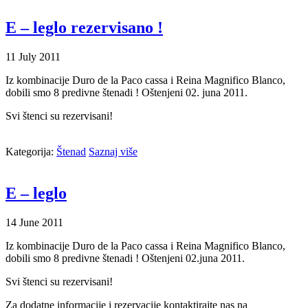
E – leglo rezervisano !
11
July
2011
Iz kombinacije Duro de la Paco cassa i Reina Magnifico Blanco,
dobili smo 8 predivne štenadi ! Oštenjeni 02. juna 2011.
Svi štenci su rezervisani!
Kategorija:
Štenad
Saznaj više
E – leglo
14
June
2011
Iz kombinacije Duro de la Paco cassa i Reina Magnifico Blanco,
dobili smo 8 predivne štenadi ! Oštenjeni 02.juna 2011.
Svi štenci su rezervisani!
Za dodatne informacije i rezervacije kontaktirajte nas na