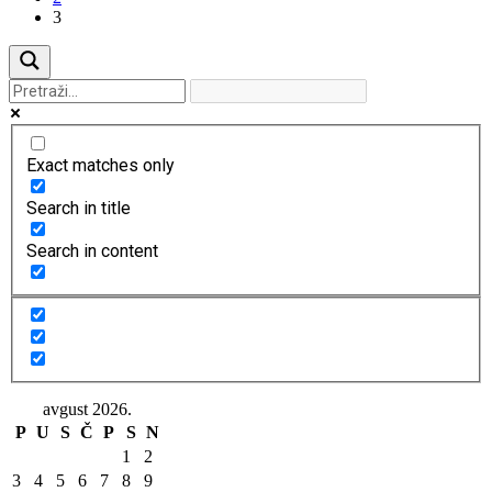
3
Exact matches only
Search in title
Search in content
avgust 2026.
P
U
S
Č
P
S
N
1
2
3
4
5
6
7
8
9