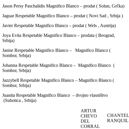
Jason Persy Paschalidis Magnifico Blanco – prodat ( Solun, Grčka)
Jaguar Respetable Magnifico Blanco – prodat ( Novi Sad , Srbija )
Javier Respetable Magnifico Blanco – prodat ( Wels , Austrija)
Joya Evita Respetable Magnifico Blanco – prodata ( Beograd,
Srbija)
Janise Respetable Magnifico Blanco – Magnifico Blanco (
Sombor, Srbija)
Johanna Respetable Magnifico Blanco – Magnifico Blanco (
Sombor, Srbija)
Jazzybell Respetable Magnifico Blanco – Magnifico Blanco (
Sombor, Srbija)
Juanita Respetable Magnifico Blanco – dvojno vlasništvo
(Subotica , Srbija)
ARTUR
CHANTEL
CHEVO
RANQUIL
DEL
CORRAL