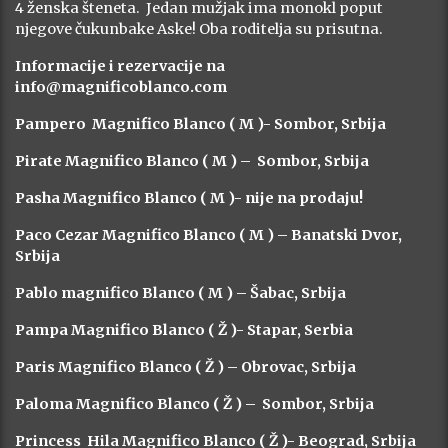
4 ženska šteneta. Jedan mužjak ima monokl poput
njegove čukunbake Aske! Oba roditelja su prisutna.
Informacije i rezervacije na
info@magnificoblanco.com
Pampero Magnifico Blanco ( M )- Sombor, Srbija
Pirate Magnifico Blanco ( M ) – Sombor, Srbija
Pasha Magnifico Blanco ( M )- nije na prodaju!
Paco Cezar Magnifico Blanco ( M ) – Banatski Dvor,
Srbija
Pablo magnifico Blanco ( M ) – Šabac, Srbija
Pampa Magnifico Blanco ( Ž )- Stapar, Serbia
Paris Magnifico Blanco ( Ž ) – Obrovac, Srbija
Paloma Magnifico Blanco ( Ž ) – Sombor, Srbija
Princess Hila Magnifico Blanco ( Ž )- Beograd, Srbija