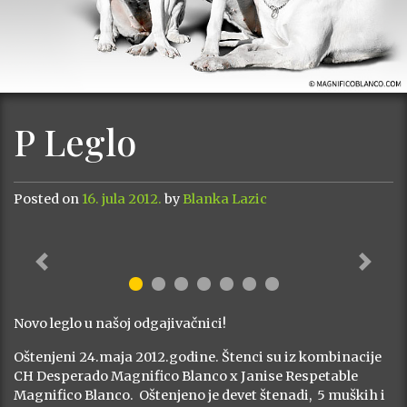
P Leglo
Posted on
16. jula 2012.
by
Blanka Lazic
Previous
Next
Novo leglo u našoj odgajivačnici!
Oštenjeni 24.maja 2012.godine. Štenci su iz kombinacije
CH Desperado Magnifico Blanco x Janise Respetable
Magnifico Blanco. Oštenjeno je devet štenadi, 5 muških i