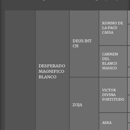
KOMMO DE
LA PACO
CASSA
DEUS INT
CH
CARMEN
DEL
BLANCO
DESPERADO
MAGICO
MAGNIFICO
BLANCO
VICTOR
DIVINA
FORTITUDO
ZOJA
ASKA