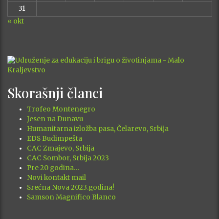
31
« okt
Skorašnji članci
Trofeo Montenegro
Jesen na Dunavu
Humanitarna izložba pasa, Čelarevo, Srbija
EDS Budimpešta
CAC Zmajevo, Srbija
CAC Sombor, Srbija 2023
Pre 20 godina…
Novi kontakt mail
Srećna Nova 2023.godina!
Samson Magnifico Blanco