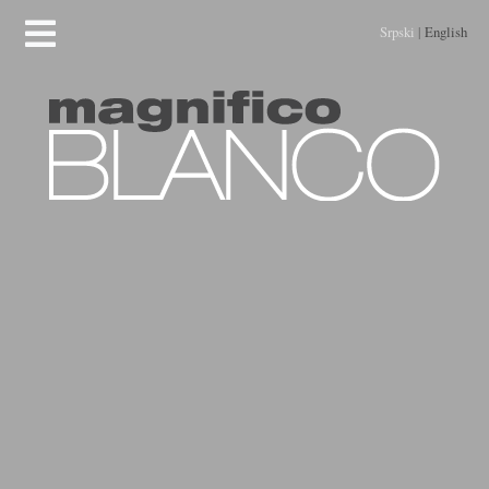
Srpski
|
English