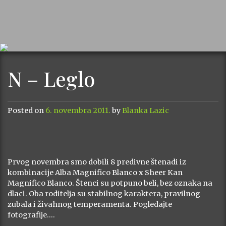
N – Leglo
Posted on
6. novembra 2011.
by
Blanka Lazic
Prvog novembra smo dobili 8 predivne štenadi iz
kombinacije Alba Magnifico Blanco x Sheer Kan
Magnifico Blanco. Štenci su potpuno beli, bez oznaka na
dlaci. Oba roditelja su stabilnog karaktera, pravilnog
zubala i živahnog temperamenta. Pogledajte
fotografije….