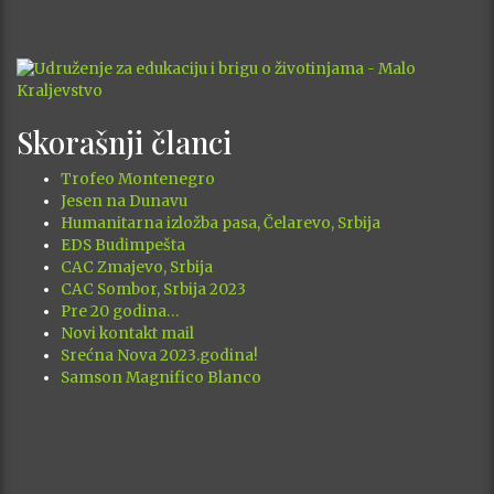
Skorašnji članci
Trofeo Montenegro
Jesen na Dunavu
Humanitarna izložba pasa, Čelarevo, Srbija
EDS Budimpešta
CAC Zmajevo, Srbija
CAC Sombor, Srbija 2023
Pre 20 godina…
Novi kontakt mail
Srećna Nova 2023.godina!
Samson Magnifico Blanco