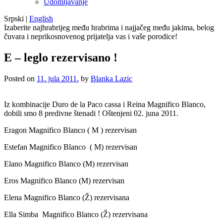
Udomljavanje
Srpski
|
English
Izaberite najhrabrijeg među hrabrima i najjačeg među jakima, belog
čuvara i neprikosnovenog prijatelja vas i vaše porodice!
E – leglo rezervisano !
Posted on
11. jula 2011.
by
Blanka Lazic
Iz kombinacije Duro de la Paco cassa i Reina Magnifico Blanco,
dobili smo 8 predivne štenadi ! Oštenjeni 02. juna 2011.
Eragon Magnifico Blanco ( M ) rezervisan
Estefan Magnifico Blanco ( M) rezervisan
Elano Magnifico Blanco (M) rezervisan
Eros Magnifico Blanco (M) rezervisan
Elena Magnifico Blanco (Ž) rezervisana
Ella Simba Magnifico Blanco (Ž) rezervisana