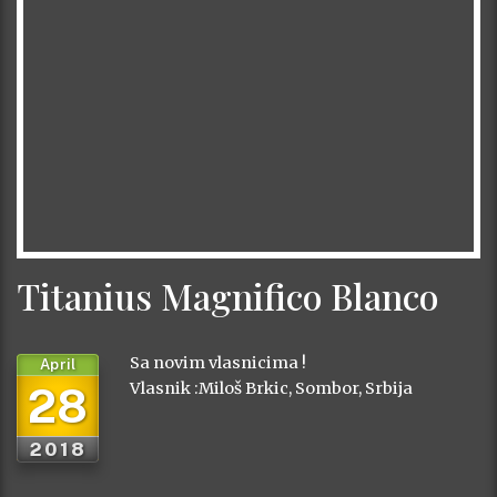
Titanius Magnifico Blanco
Sa novim vlasnicima !
April
28
Vlasnik :Miloš Brkic, Sombor, Srbija
2018