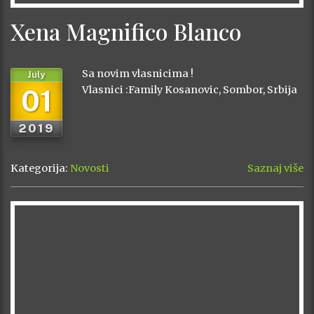
Xena Magnifico Blanco
Sa novim vlasnicima !
July
01
Vlasnici :Family Kosanovic, Sombor, Srbija
2019
Kategorija:
Novosti
Saznaj više