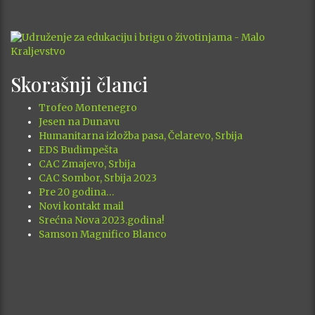
Skorašnji članci
Trofeo Montenegro
Jesen na Dunavu
Humanitarna izložba pasa, Čelarevo, Srbija
EDS Budimpešta
CAC Zmajevo, Srbija
CAC Sombor, Srbija 2023
Pre 20 godina…
Novi kontakt mail
Srećna Nova 2023.godina!
Samson Magnifico Blanco