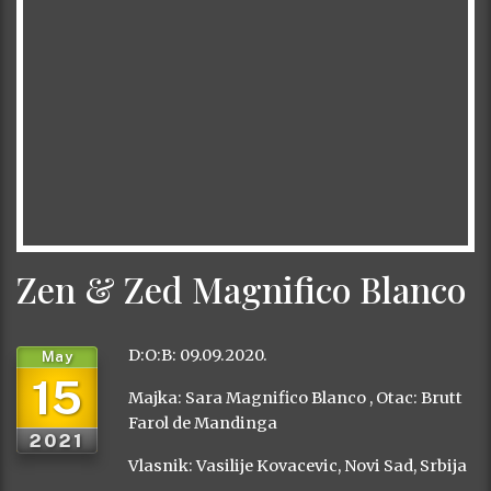
Zen & Zed Magnifico Blanco
D:O:B: 09.09.2020.
May
15
Majka: Sara Magnifico Blanco , Otac: Brutt
Farol de Mandinga
2021
Vlasnik: Vasilije Kovacevic, Novi Sad, Srbija