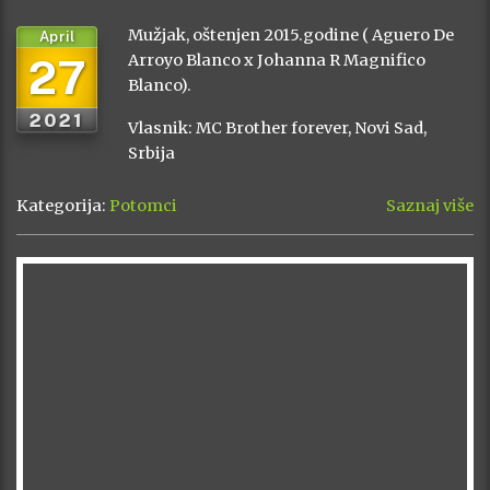
Mužjak, oštenjen 2015.godine ( Aguero De
April
27
Arroyo Blanco x Johanna R Magnifico
Blanco).
2021
Vlasnik: MC Brother forever, Novi Sad,
Srbija
Kategorija:
Potomci
Saznaj više