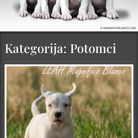
Kategorija:
Potomci