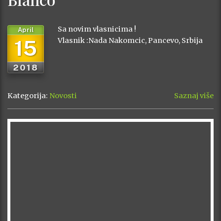
Sa novim vlasnicima !
April
15
Vlasnik :Nada Nakomcic, Pancevo, Srbija
2018
Kategorija:
Novosti
Saznaj više