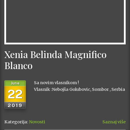
Xenia Belinda Magnifico
Blanco
Sa novim vlasnikom !
June
22
Vlasnik :Nebojša Golubovic, Sombor , Serbia
2019
Kategorija:
Novosti
Saznaj više