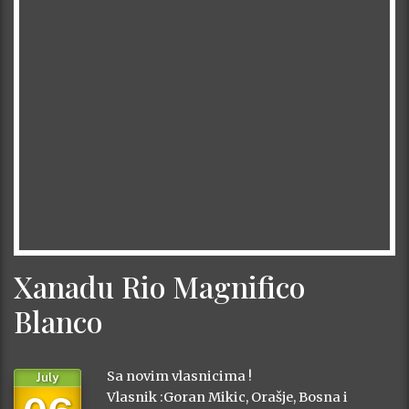
Xanadu Rio Magnifico
Blanco
Sa novim vlasnicima !
July
Vlasnik :Goran Mikic, Orašje, Bosna i