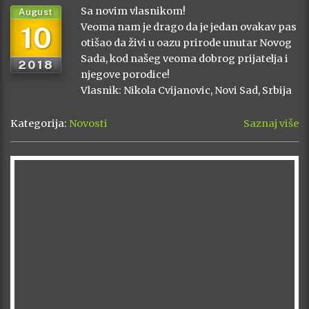
Sa novim vlasnikom!
August
10
Veoma nam je drago da je jedan ovakav pas
otišao da živi u oazu prirode unutar Novog
Sada, kod našeg veoma dobrog prijatelja i
2018
njegove porodice!
Vlasnik: Nikola Cvijanovic, Novi Sad, Srbija
Kategorija:
Novosti
Saznaj više