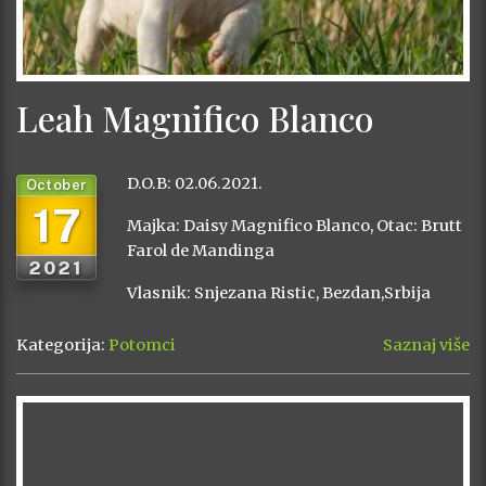
Leah Magnifico Blanco
D.O.B: 02.06.2021.
October
17
Majka: Daisy Magnifico Blanco, Otac: Brutt
Farol de Mandinga
2021
Vlasnik: Snjezana Ristic, Bezdan,Srbija
Kategorija:
Potomci
Saznaj više