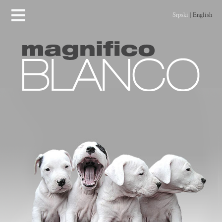
Srpski
|
English