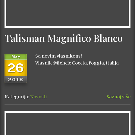
Talisman Magnifico Blanco
Sa novim vlasnikom !
May
26
Vlasnik :Michele Coccia, Foggia, Italija
2018
Kategorija:
Novosti
Saznaj više