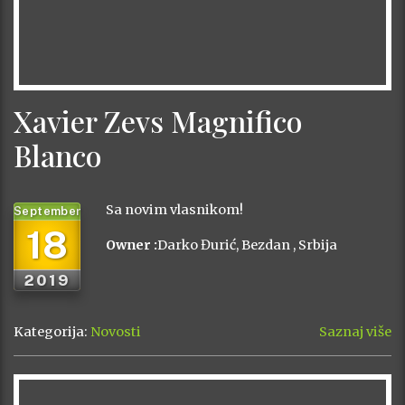
Xavier Zevs Magnifico
Blanco
Sa novim vlasnikom!
September
18
Owner :
Darko Đurić, Bezdan , Srbija
2019
Kategorija:
Novosti
Saznaj više