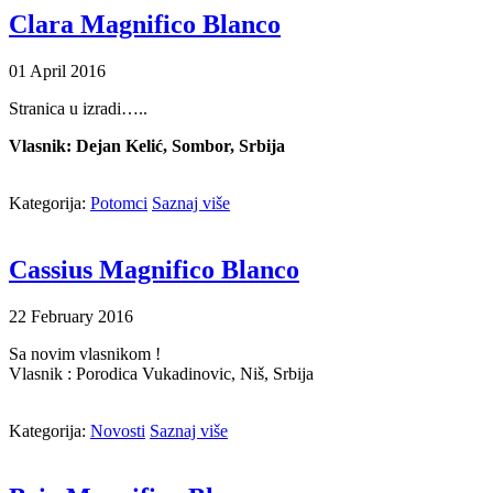
Clara Magnifico Blanco
01
April
2016
Stranica u izradi…..
Vlasnik: Dejan Kelić, Sombor, Srbija
Kategorija:
Potomci
Saznaj više
Cassius Magnifico Blanco
22
February
2016
Sa novim vlasnikom !
Vlasnik : Porodica Vukadinovic, Niš, Srbija
Kategorija:
Novosti
Saznaj više