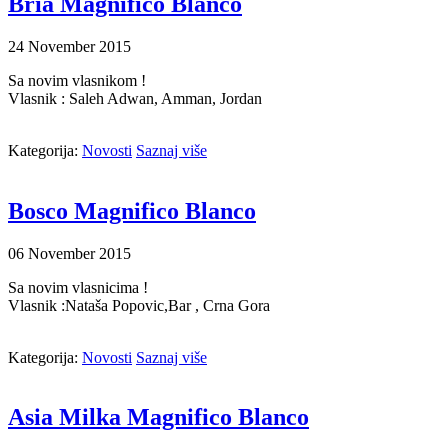
Bria Magnifico Blanco
24
November
2015
Sa novim vlasnikom !
Vlasnik : Saleh Adwan, Amman, Jordan
Kategorija:
Novosti
Saznaj više
Bosco Magnifico Blanco
06
November
2015
Sa novim vlasnicima !
Vlasnik :Nataša Popovic,Bar , Crna Gora
Kategorija:
Novosti
Saznaj više
Asia Milka Magnifico Blanco