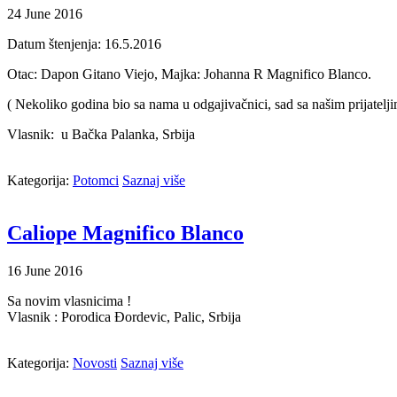
24
June
2016
Datum štenjenja: 16.5.2016
Otac: Dapon Gitano Viejo, Majka: Johanna R Magnifico Blanco.
( Nekoliko godina bio sa nama u odgajivačnici, sad sa našim prijatelji
Vlasnik: u Bačka Palanka, Srbija
Kategorija:
Potomci
Saznaj više
Caliope Magnifico Blanco
16
June
2016
Sa novim vlasnicima !
Vlasnik : Porodica Đordevic, Palic, Srbija
Kategorija:
Novosti
Saznaj više