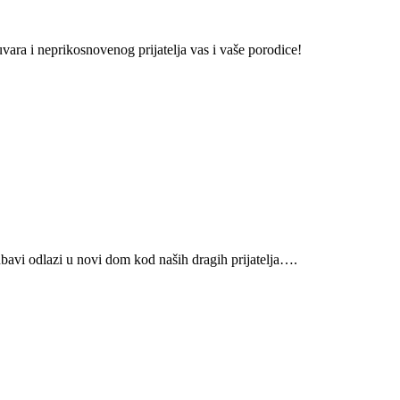
vara i neprikosnovenog prijatelja vas i vaše porodice!
vi odlazi u novi dom kod naših dragih prijatelja….