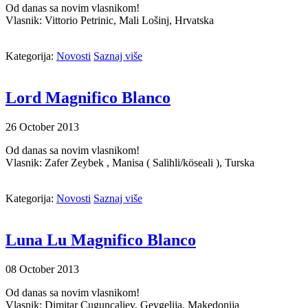
Od danas sa novim vlasnikom!
Vlasnik: Vittorio Petrinic, Mali Lošinj, Hrvatska
Kategorija:
Novosti
Saznaj više
Lord Magnifico Blanco
26
October
2013
Od danas sa novim vlasnikom!
Vlasnik: Zafer Zeybek , Manisa ( Salihli/köseali ), Turska
Kategorija:
Novosti
Saznaj više
Luna Lu Magnifico Blanco
08
October
2013
Od danas sa novim vlasnikom!
Vlasnik: Dimitar Cuguncaliev, Gevgelija, Makedonija