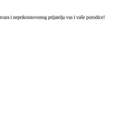
vara i neprikosnovenog prijatelja vas i vaše porodice!