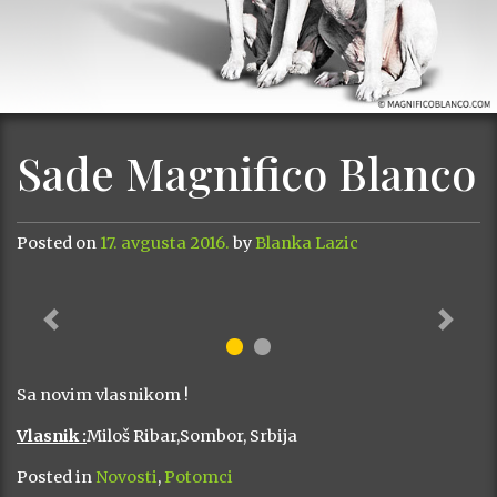
Sade Magnifico Blanco
Posted on
17. avgusta 2016.
by
Blanka Lazic
Previous
Next
Sa novim vlasnikom !
Vlasnik :
Miloš Ribar,Sombor, Srbija
Posted in
Novosti
,
Potomci