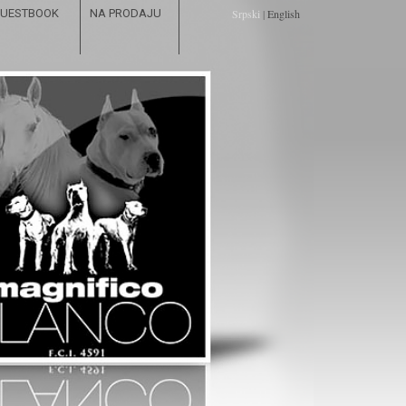
UESTBOOK
NA PRODAJU
Srpski
|
English