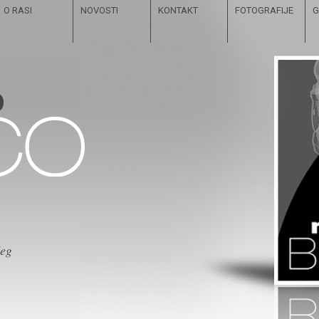
O RASI
NOVOSTI
KONTAKT
FOTOGRAFIJE
G
čeg