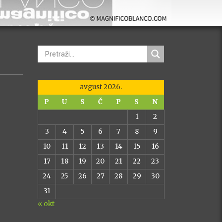
avgust 2026.
P
U
S
Č
P
S
N
1
2
3
4
5
6
7
8
9
10
11
12
13
14
15
16
17
18
19
20
21
22
23
24
25
26
27
28
29
30
31
« okt