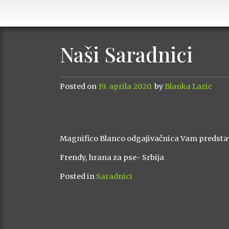
Naši Saradnici
Posted on
19. aprila 2020.
by
Blanka Lazic
Magnifico Blanco odgajivačnica Vam predstav
Frendy, hrana za pse- Srbija
Posted in
Saradnici