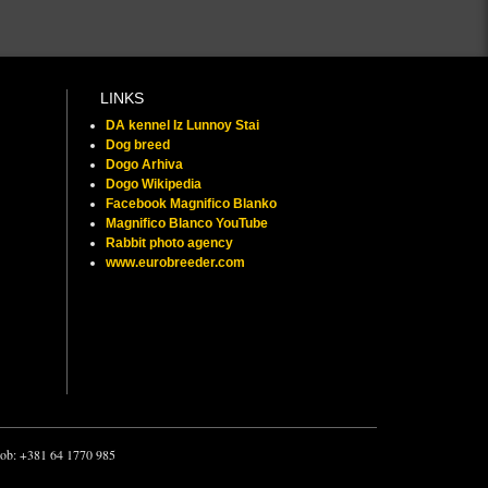
LINKS
DA kennel Iz Lunnoy Stai
Dog breed
Dogo Arhiva
Dogo Wikipedia
Facebook Magnifico Blanko
Magnifico Blanco YouTube
Rabbit photo agency
www.eurobreeder.com
 mob: +381 64 1770 985