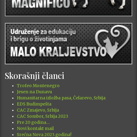
Skorašnji članci
Trofeo Montenegro
Jesen na Dunavu
Humanitarna izložba pasa, Čelarevo, Srbija
EDS Budimpešta
CAC Zmajevo, Srbija
CAC Sombor, Srbija 2023
Pre 20 godina…
Novi kontakt mail
Srećna Nova 2023.godina!