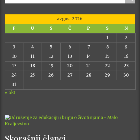
avgust 2026.
P
U
S
Č
P
S
N
1
2
3
4
5
6
7
8
9
10
11
12
13
14
15
16
17
18
19
20
21
22
23
24
25
26
27
28
29
30
31
« okt
Skorašnji članci