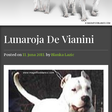
Lunaroja De Vianini
Posted on
11. juna 2011.
by
Blanka Lazic