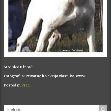
Stranica u izradi…..
Fotografija: Privatna kolekcija vlasnika, www
Posted in
Preci