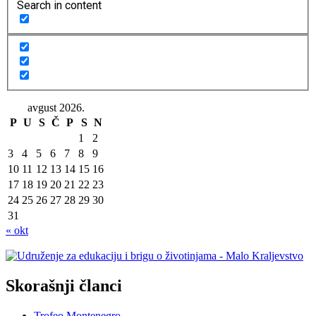
Search in content
avgust 2026.
P
U
S
Č
P
S
N
1
2
3
4
5
6
7
8
9
10
11
12
13
14
15
16
17
18
19
20
21
22
23
24
25
26
27
28
29
30
31
« okt
Skorašnji članci
Trofeo Montenegro