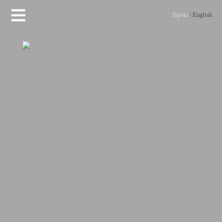
Srpski
|
English