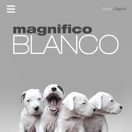
Srpski
|
English