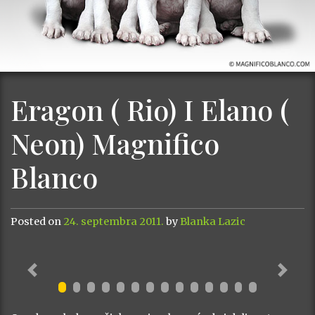
Eragon ( Rio) I Elano (
Neon) Magnifico
Blanco
Posted on
24. septembra 2011.
by
Blanka Lazic
Previous
Next