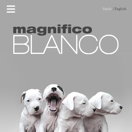
Srpski
|
English