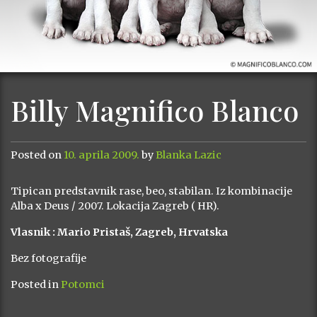
Billy Magnifico Blanco
Posted on
10. aprila 2009.
by
Blanka Lazic
Tipican predstavnik rase, beo, stabilan. Iz kombinacije
Alba x Deus / 2007. Lokacija Zagreb ( HR).
Vlasnik : Mario Pristaš, Zagreb, Hrvatska
Bez fotografije
Posted in
Potomci