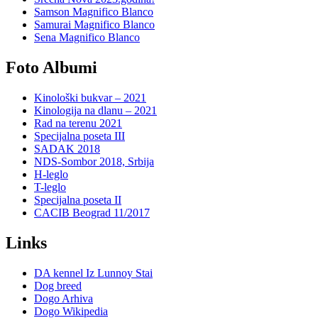
Samson Magnifico Blanco
Samurai Magnifico Blanco
Sena Magnifico Blanco
Foto Albumi
Kinološki bukvar – 2021
Kinologija na dlanu – 2021
Rad na terenu 2021
Specijalna poseta III
SADAK 2018
NDS-Sombor 2018, Srbija
H-leglo
T-leglo
Specijalna poseta II
CACIB Beograd 11/2017
Links
DA kennel Iz Lunnoy Stai
Dog breed
Dogo Arhiva
Dogo Wikipedia