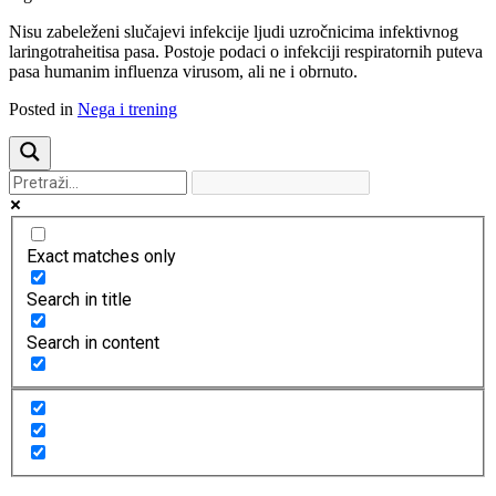
Nisu zabeleženi slučajevi infekcije ljudi uzročnicima infektivnog
laringotraheitisa pasa. Postoje podaci o infekciji respiratornih puteva
pasa humanim influenza virusom, ali ne i obrnuto.
Posted in
Nega i trening
Exact matches only
Search in title
Search in content