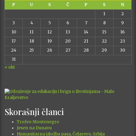
P
U
S
Č
P
S
N
1
2
3
4
5
6
7
8
9
10
11
12
13
14
15
16
17
18
19
20
21
22
23
24
25
26
27
28
29
30
31
« okt
Skorašnji članci
Trofeo Montenegro
Jesen na Dunavu
Humanitarna izložba pasa, Čelarevo, Srbija