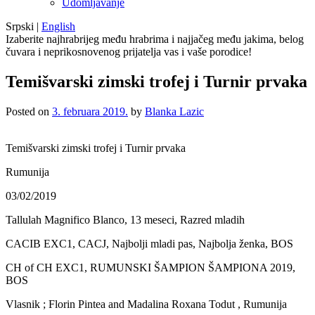
Udomljavanje
Srpski
|
English
Izaberite najhrabrijeg među hrabrima i najjačeg među jakima, belog
čuvara i neprikosnovenog prijatelja vas i vaše porodice!
Temišvarski zimski trofej i Turnir prvaka
Posted on
3. februara 2019.
by
Blanka Lazic
Temišvarski zimski trofej i Turnir prvaka
Rumunija
03/02/2019
Tallulah Magnifico Blanco, 13 meseci, Razred mladih
CACIB EXC1, CACJ, Najbolji mladi pas, Najbolja ženka, BOS
CH of CH EXC1, RUMUNSKI ŠAMPION ŠAMPIONA 2019,
BOS
Vlasnik ; Florin Pintea and Madalina Roxana Todut , Rumunija