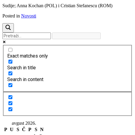
Sudije; Anna Kochan (POL) i Cristian Stefanescu (ROM)
Posted in
Novosti
Exact matches only
Search in title
Search in content
avgust 2026.
P
U
S
Č
P
S
N