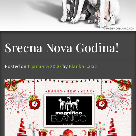
Srecna Nova Godina!
Posted on
1. januara 2020.
by
Blanka Lazic