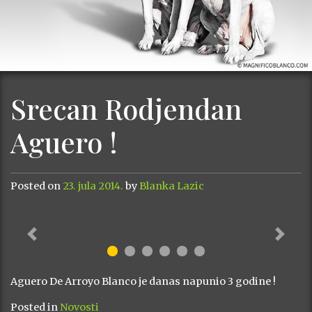
Srecan Rodjendan
Aguero !
Posted on
23. jula 2014.
by
Blanka Lazic
Previous
Next
Aguero De Arroyo Blanco je danas napunio 3 godine !
Posted in
Novosti