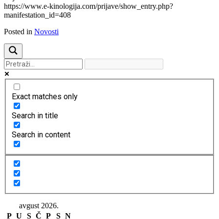
https://www.e-kinologija.com/prijave/show_entry.php?
manifestation_id=408
Posted in
Novosti
Exact matches only
Search in title
Search in content
avgust 2026.
P
U
S
Č
P
S
N