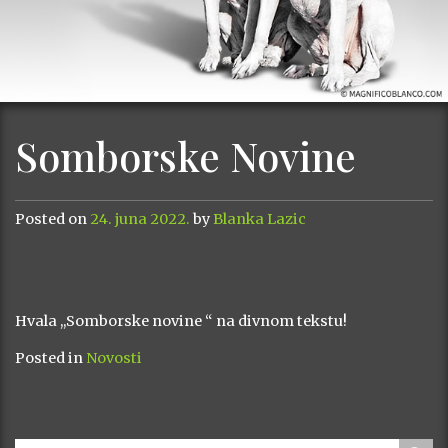
Somborske Novine
Posted on
24. juna 2022.
by
Blanka Lazic
Hvala ,,Somborske novine “ na divnom tekstu!
Posted in
Novosti