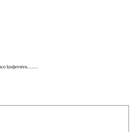
lanco kraljevstvu…….