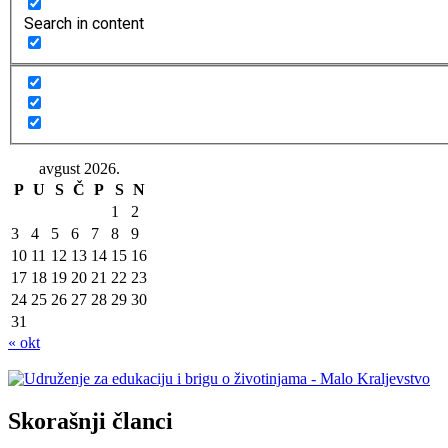
Search in content
avgust 2026.
P
U
S
Č
P
S
N
1
2
3
4
5
6
7
8
9
10
11
12
13
14
15
16
17
18
19
20
21
22
23
24
25
26
27
28
29
30
31
« okt
Skorašnji članci