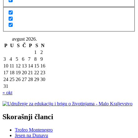
avgust 2026.
P
U
S
Č
P
S
N
1
2
3
4
5
6
7
8
9
10
11
12
13
14
15
16
17
18
19
20
21
22
23
24
25
26
27
28
29
30
31
« okt
Skorašnji članci
Trofeo Montenegro
Jesen na Dunavu