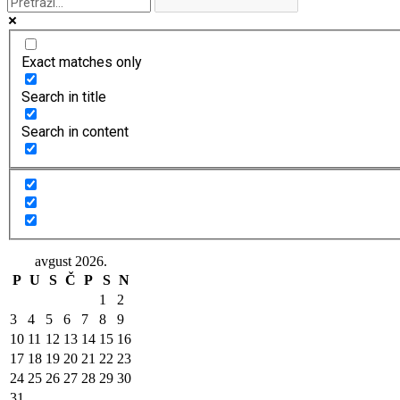
Exact matches only
Search in title
Search in content
avgust 2026.
P
U
S
Č
P
S
N
1
2
3
4
5
6
7
8
9
10
11
12
13
14
15
16
17
18
19
20
21
22
23
24
25
26
27
28
29
30
31