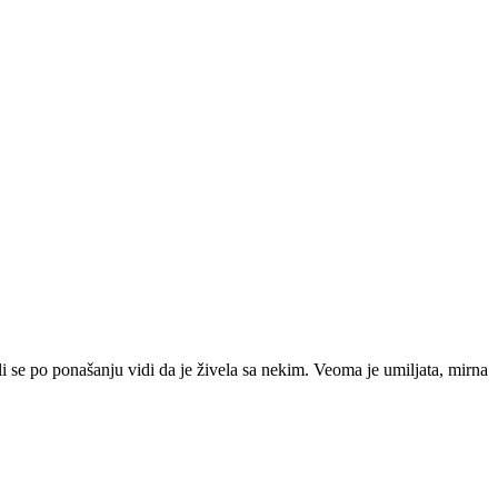
i se po ponašanju vidi da je živela sa nekim. Veoma je umiljata, mirna