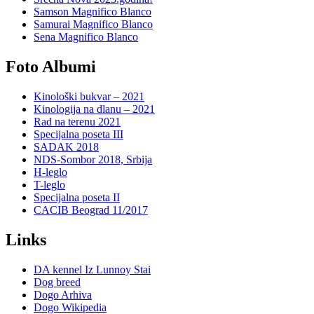
Samson Magnifico Blanco
Samurai Magnifico Blanco
Sena Magnifico Blanco
Foto Albumi
Kinološki bukvar – 2021
Kinologija na dlanu – 2021
Rad na terenu 2021
Specijalna poseta III
SADAK 2018
NDS-Sombor 2018, Srbija
H-leglo
T-leglo
Specijalna poseta II
CACIB Beograd 11/2017
Links
DA kennel Iz Lunnoy Stai
Dog breed
Dogo Arhiva
Dogo Wikipedia