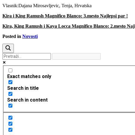
Vlasnik:Dajana Mirosavljevic, Tenja, Hrvatska
Kira i King Ramush Magnifico Blanco: 3.mesto Najlepsi par !
Kira, King Ramush i Kaya Locca Magnifico Blanco: 2.mesto Naj
Posted in
Novosti
Exact matches only
Search in title
Search in content