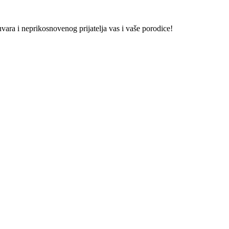
vara i neprikosnovenog prijatelja vas i vaše porodice!