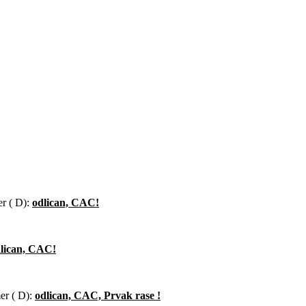
er ( D):
odlican, CAC!
lican, CAC!
er ( D):
odlican, CAC, Prvak rase !