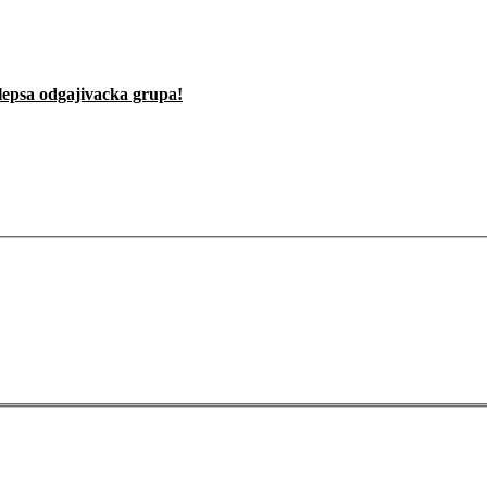
lepsa odgajivacka grupa!