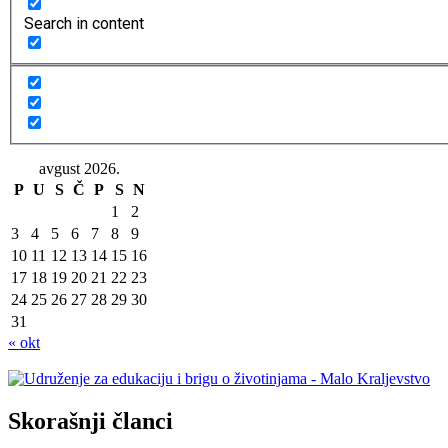
Search in content
avgust 2026.
P
U
S
Č
P
S
N
1
2
3
4
5
6
7
8
9
10
11
12
13
14
15
16
17
18
19
20
21
22
23
24
25
26
27
28
29
30
31
« okt
Skorašnji članci