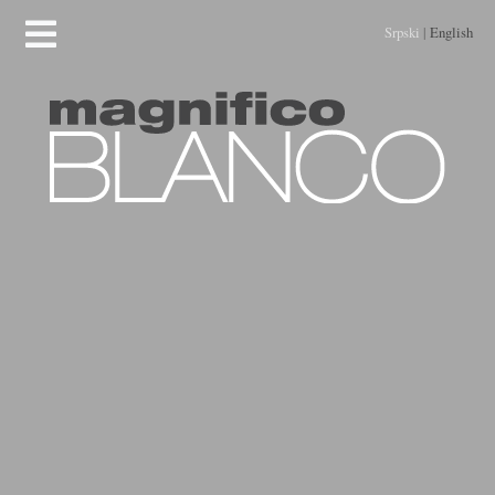
Srpski
|
English