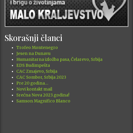
Skorašnji članci
Trofeo Montenegro
Jesen na Dunavu
Humanitarna izložba pasa, Čelarevo, Srbija
EDS Budimpešta
CAC Zmajevo, Srbija
CAC Sombor, Srbija 2023
Pre 20 godina…
Novi kontakt mail
Srećna Nova 2023.godina!
Samson Magnifico Blanco