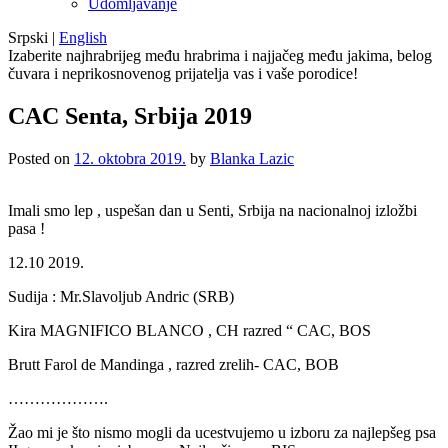
Udomljavanje
Srpski
|
English
Izaberite najhrabrijeg među hrabrima i najjačeg među jakima, belog
čuvara i neprikosnovenog prijatelja vas i vaše porodice!
CAC Senta, Srbija 2019
Posted on
12. oktobra 2019.
by
Blanka Lazic
Imali smo lep , uspešan dan u Senti, Srbija na nacionalnoj izložbi
pasa !
12.10 2019.
Sudija : Mr.Slavoljub Andric (SRB)
Kira MAGNIFICO BLANCO , CH razred “ CAC, BOS
Brutt Farol de Mandinga , razred zrelih- CAC, BOB
……………….
Žao mi je što nismo mogli da ucestvujemo u izboru za najlepšeg psa