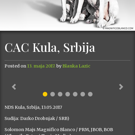
CAC Kula, Srbija
Posted on
13. maja 2017.
by
Blanka Lazic
Previous
Next
NDS Kula, Srbija, 13.05.2017
Sudija: Darko Drobnjak / SRB)
Solomon Majs Magnifico Blanco / PRM, JBOB, BOB