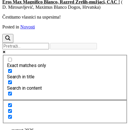
Eros Max Magnifico Blanco, Razred Zrelih-mužjaci, CAC !
(
D. Mirosavljević, Maximus Blanco Dogos, Hrvatska)
Čestitamo vlasnici na uspesima!
Posted in
Novosti
Exact matches only
Search in title
Search in content