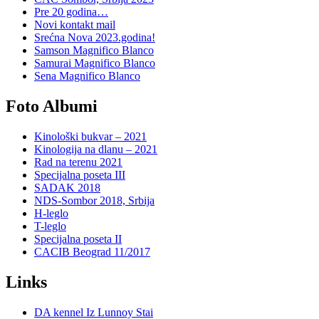
Pre 20 godina…
Novi kontakt mail
Srećna Nova 2023.godina!
Samson Magnifico Blanco
Samurai Magnifico Blanco
Sena Magnifico Blanco
Foto Albumi
Kinološki bukvar – 2021
Kinologija na dlanu – 2021
Rad na terenu 2021
Specijalna poseta III
SADAK 2018
NDS-Sombor 2018, Srbija
H-leglo
T-leglo
Specijalna poseta II
CACIB Beograd 11/2017
Links
DA kennel Iz Lunnoy Stai