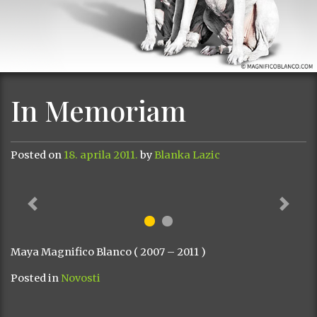
In Memoriam
Posted on
18. aprila 2011.
by
Blanka Lazic
Previous
Next
Maya Magnifico Blanco ( 2007 – 2011 )
Posted in
Novosti