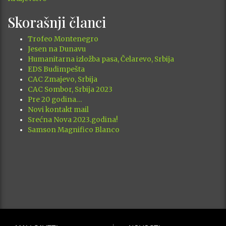
Skorašnji članci
Trofeo Montenegro
Jesen na Dunavu
Humanitarna izložba pasa, Čelarevo, Srbija
EDS Budimpešta
CAC Zmajevo, Srbija
CAC Sombor, Srbija 2023
Pre 20 godina…
Novi kontakt mail
Srećna Nova 2023.godina!
Samson Magnifico Blanco