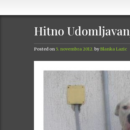
Hitno Udomljavan
Posted on
5. novembra 2012.
by
Blanka Lazic