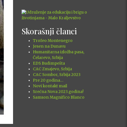
Skorašnji članci
Trofeo Montenegro
Jesen na Dunavu
Humanitarna izložba pasa,
Čelarevo, Srbija
EDS Budimpešta
CAC Zmajevo, Srbija
CAC Sombor, Srbija 2023
Pre 20 godina…
Novi kontakt mail
Srećna Nova 2023.godina!
Samson Magnifico Blanco