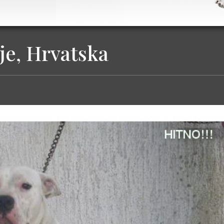
je, Hrvatska