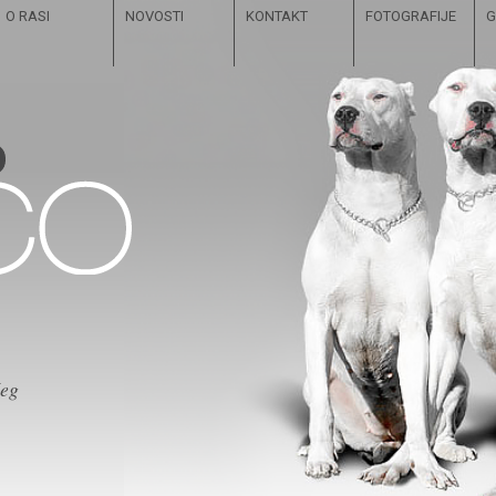
O RASI
NOVOSTI
KONTAKT
FOTOGRAFIJE
G
čeg