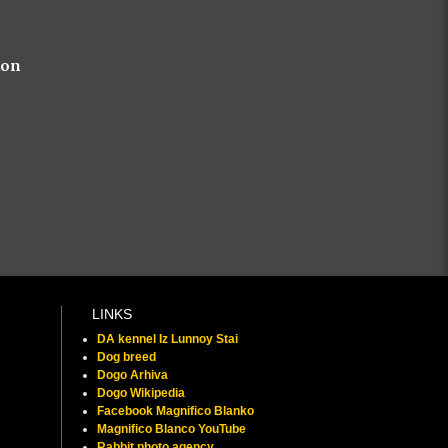
kon
LINKS
DA kennel Iz Lunnoy Stai
Dog breed
Dogo Arhiva
Dogo Wikipedia
Facebook Magnifico Blanko
Magnifico Blanco YouTube
Rabbit photo agency