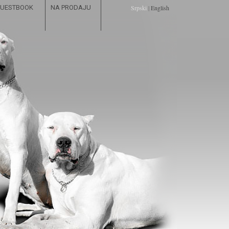
UESTBOOK
NA PRODAJU
Srpski
|
English