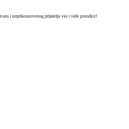
vara i neprikosnovenog prijatelja vas i vaše porodice!