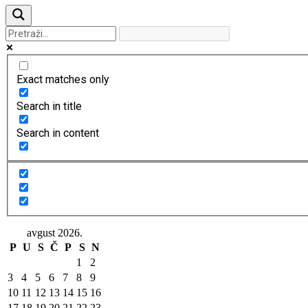
Exact matches only
Search in title
Search in content
avgust 2026.
P
U
S
Č
P
S
N
1
2
3
4
5
6
7
8
9
10
11
12
13
14
15
16
17
18
19
20
21
22
23