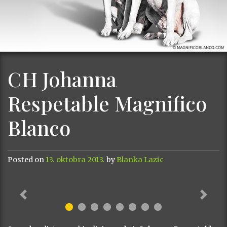
CH Johanna
Respetable Magnifico
Blanco
Posted on
13. oktobra 2013.
by
Blanka Lazic
Previous
Next