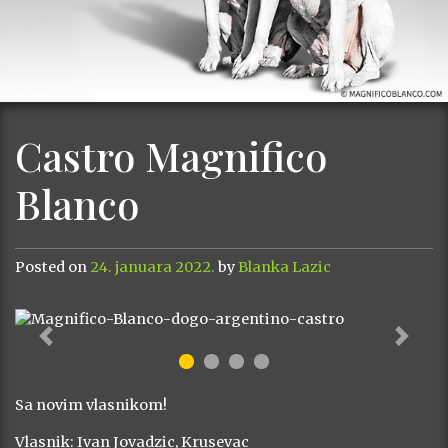
Castro Magnifico
Blanco
Posted on
24. januara 2022.
by
Blanka Lazic
Previous
Next
Sa novim vlasnikom!
Vlasnik: Ivan Jovadzic, Krusevac