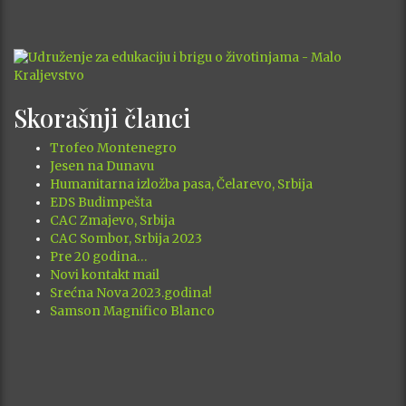
Skorašnji članci
Trofeo Montenegro
Jesen na Dunavu
Humanitarna izložba pasa, Čelarevo, Srbija
EDS Budimpešta
CAC Zmajevo, Srbija
CAC Sombor, Srbija 2023
Pre 20 godina…
Novi kontakt mail
Srećna Nova 2023.godina!
Samson Magnifico Blanco